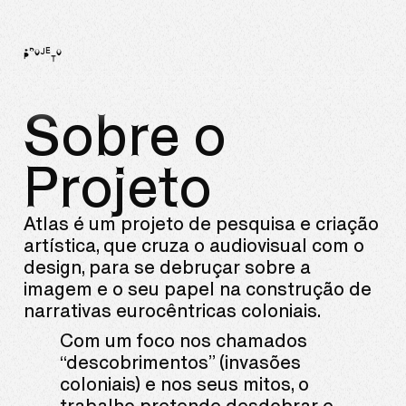
PROJETO
Sobre o
Projeto
Atlas é um projeto de pesquisa e criação
artística, que cruza o audiovisual com o
design, para se debruçar sobre a
imagem e o seu papel na construção de
narrativas eurocêntricas coloniais.
Com um foco nos chamados
“descobrimentos” (invasões
coloniais) e nos seus mitos, o
trabalho pretende desdobrar e