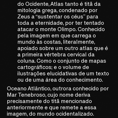
do Ocidente, Atlas tanto é titã da
mitologia grega, condenado por
Zeus a “sustentar os céus” para
toda a eternidade, por ter tentado
atacar o monte Olimpo. Conhecido
pela imagem em que carrega o
mundo às costas, literalmente,
apoiado sobre um outro atlas que é
a primeira vértebra cervical da
coluna. Como o conjunto de mapas
cartográficos; e o volume de
ilustrações elucidativas de um texto
ou de uma área do conhecimento.
Oceano Atlântico, outrora conhecido por
Mar Tenebroso, cujo nome deriva
precisamente do titã mencionado
anteriormente e que remete a essa
imagem, do mundo ocidentalizado.