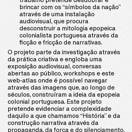
brincar com os “símbolos da nação”
através de uma instalação
audiovisual, que procura
desconstruir a mitologia epopeica
colonialista portuguesa através da
ficção e fricção de narrativas.
O projeto parte da investigação através
da prática criativa e engloba uma
exposição audiovisual, conversas
abertas ao público, workshops e este
web-atlas onde é possível navegar
através das imagens que, ao longo de
séculos, construíram a ideia da epopeia
colonial portuguesa. Este projeto
pretende evidenciar a complexidade
daquilo a que chamamos “História” e da
construção narrativa através da
propaganda, da força e do silenciamento,